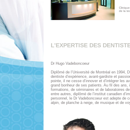
Clinique
de la te
L'EXPERTISE DES DENTIST
Dr Hugo Vadeboncoeur
Diplômé de l’Université de Montréal en 1994, 
dentiste d’expérience, avant-gardiste et passi
pointe, il ne cesse d’innover et d’intégrer les 
grand bonheur de ses patients. Au fil des ans, i
formations, de séminaires et de laboratoires de
entre autres, diplômé de l’institut canadien d’im
personnel, le Dr Vadeboncoeur est adepte de c
alpin, de planche à neige, de musique et de v