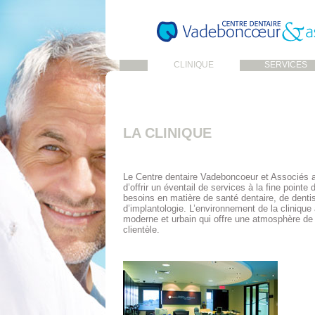
CLINIQUE
SERVICES
LA CLINIQUE
Le Centre dentaire Vadeboncoeur et Associés a
d’offrir un éventail de services à la fine pointe
besoins en matière de santé dentaire, de dentis
d’implantologie. L’environnement de la clinique
moderne et urbain qui offre une atmosphère de d
clientèle.